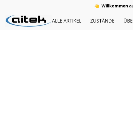
👋
Willkommen auf
ALLE ARTIKEL
ZUSTÄNDE
ÜBE