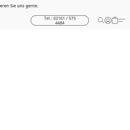
eren Sie uns gerne.
Tel.: 02161 / 575
4484