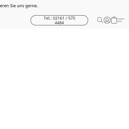
eren Sie uns gerne.
Tel.: 02161 / 575
4484