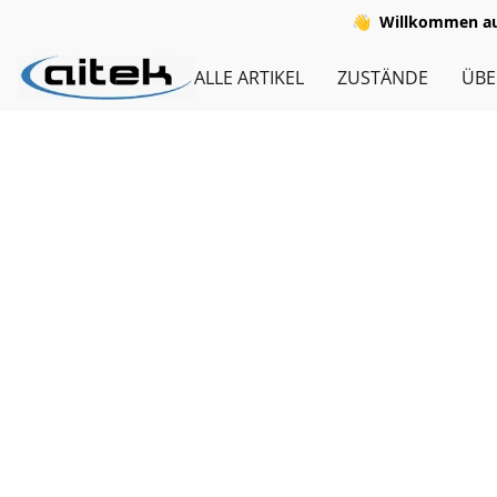
👋
Willkommen auf
ALLE ARTIKEL
ZUSTÄNDE
ÜBE