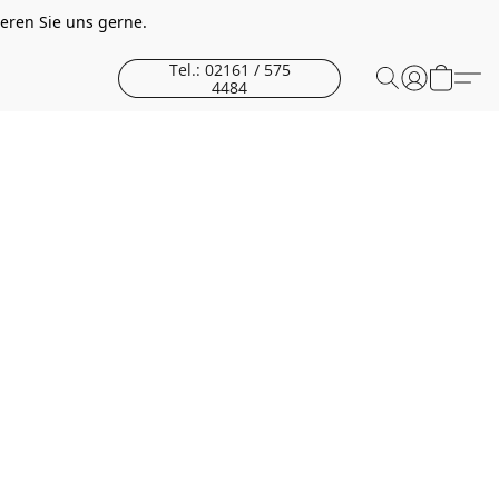
eren Sie uns gerne.
Tel.: 02161 / 575
4484