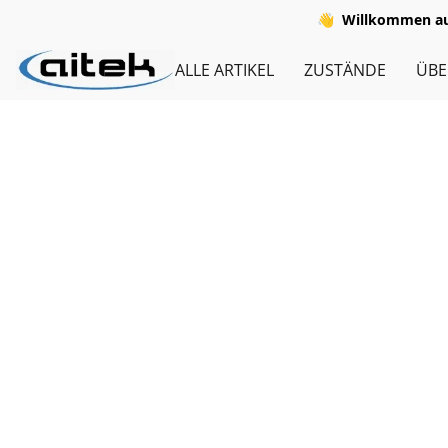
👋
Willkommen auf
ALLE ARTIKEL
ZUSTÄNDE
ÜBE