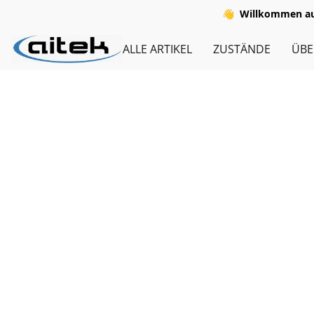
👋
Willkommen auf
ALLE ARTIKEL
ZUSTÄNDE
ÜBE