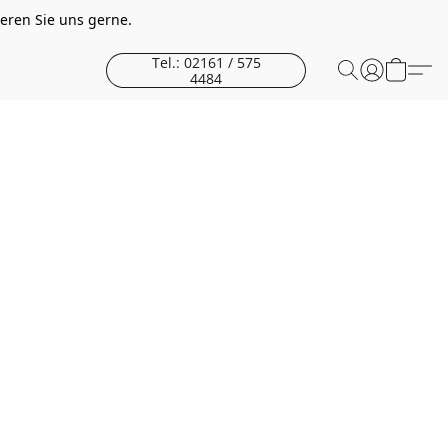
eren Sie uns gerne.
Tel.: 02161 / 575
4484