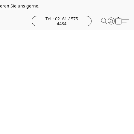
eren Sie uns gerne.
Tel.: 02161 / 575
4484