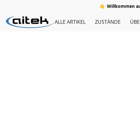
👋
Willkommen auf
ALLE ARTIKEL
ZUSTÄNDE
ÜBE