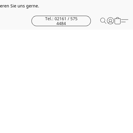
eren Sie uns gerne.
Tel.: 02161 / 575
4484