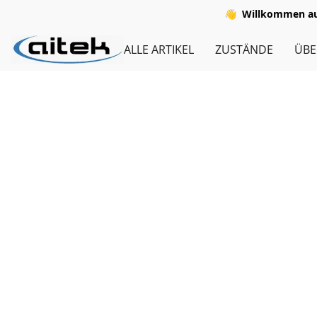
👋
Willkommen auf
ALLE ARTIKEL
ZUSTÄNDE
ÜBE